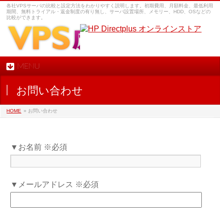
各社VPSサーバの比較と設定方法をわかりやすく説明します。初期費用、月額料金、最低利用
期間、無料トライアル・返金制度の有り無し、サーバ設置場所、メモリー、HDD、OSなどの
比較ができます。
MENU
お問い合わせ
HOME
» お問い合わせ
▼お名前 ※必須
▼メールアドレス ※必須