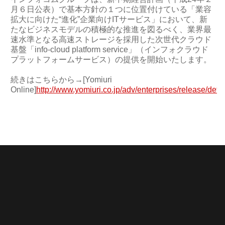
月６日公表）で基本方針の１つに位置付けている「業容
拡大に向けた“進化”企業向けITサービス」において、新
たなビジネスモデルの積極的な推進を図るべく、業界最
速水準となる高速ストレージを採用した次世代クラウド
基盤「info-cloud platform service」（インフォクラウド
プラットフォームサービス）の提供を開始いたします。
続きはこちらから→[Yomiuri
Online]
http://www.yomiuri.co.jp/adv/enterprises/release/det