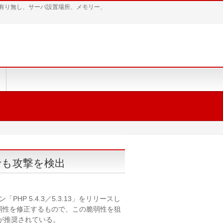
有り無し、サーバ設置場所、メモリー、
でも攻撃を検出
PHP 5.4.3／5.3.13」をリリースし
脆弱性を修正するもので、この脆弱性を狙
が推奨されている。