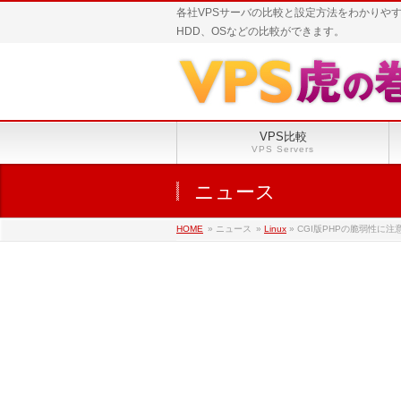
各社VPSサーバの比較と設定方法をわかりや
HDD、OSなどの比較ができます。
VPS比較
VPS Servers
ニュース
HOME
» ニュース
»
Linux
» CGI版PHPの脆弱性に