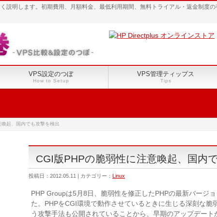
すく説明します。初期費用、月額料金、最低利用期間、無料トライアル・返金制度の
VPS設定のつぼ
VPS管理ティップス
How to Setup
Tips
注意喚起、国内でも攻撃を検出
CGI版PHPの脆弱性に注意喚起、国内
投稿日：2012.05.11 | カテゴリー：
Linux
PHP Groupは5月8日、脆弱性を修正したPHPの最新バージョン「
た。PHPをCGI環境で動作させているときに生じる深刻な
う攻撃手法も公開されていることから、早期のアップデート